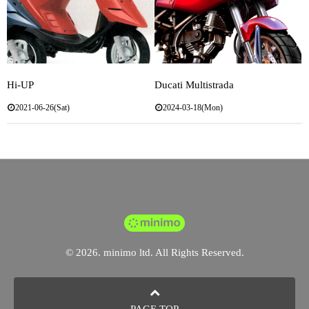
Hi-UP
Ducati Multistrada
2021-06-26(Sat)
2024-03-18(Mon)
© 2026. minimo ltd. All Rights Reserved.
PAGE TOP