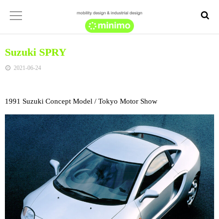
Suzuki SPRY
2021-06-24
1991 Suzuki Concept Model / Tokyo Motor Show